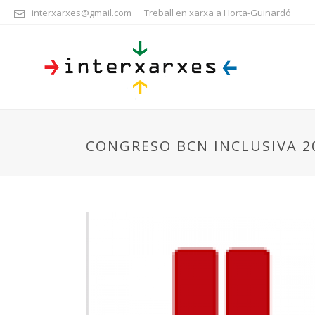
interxarxes@gmail.com
Treball en xarxa a Horta-Guinardó
CONGRESO BCN INCLUSIVA 201