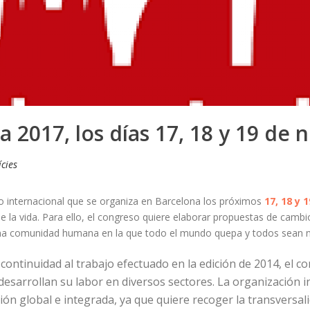
 2017, los días 17, 18 y 19 de
cies
o internacional que se organiza en Barcelona los próximos
17, 18 y 
e la vida.
Para ello, el congreso quiere elaborar propuestas de cambio
 una comunidad humana en la que todo el mundo quepa y todos sean n
r continuidad al trabajo efectuado en la edición de 2014, el
desarrollan su labor en diversos sectores.
La organización in
ón global e integrada, ya que quiere recoger la transversali