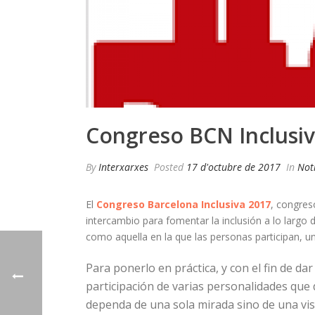
Congreso BCN Inclusiva
By
Interxarxes
Posted
17 d'octubre de 2017
In
Notí
El
Congreso Barcelona Inclusiva 2017
, congres
intercambio para fomentar la inclusión a lo largo d
como aquella en la que las personas participan,
Para ponerlo en práctica, y con el fin de da
participación de varias personalidades que 
dependa de una sola mirada sino de una visi