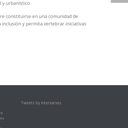
l y urbanístico.
ere constituirse en una comunidad de
 inclusión y permita vertebrar iniciativas
Tweets by interxarxes
re
les