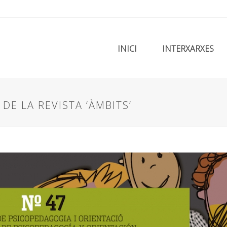
INICI
INTERXARXES
DE LA REVISTA ‘ÀMBITS’