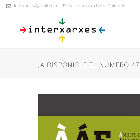
interxarxes@gmail.com
Treball en xarxa a Horta-Guinardó
JA DISPONIBLE EL NÚMERO 47 