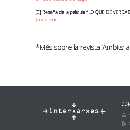
[3] Reseña de la película “LO QUE DE VERD
Jaume Forn
*Més sobre la revista ‘Àmbits’ 
CON