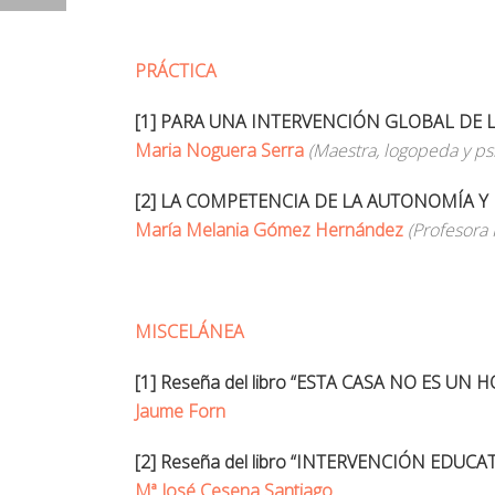
PRÁCTICA
[1] PARA UNA INTERVENCIÓN GLOBAL DE 
Maria Noguera Serra
(Maestra, logopeda y p
[2] LA COMPETENCIA DE LA AUTONOMÍA Y 
María Melania Gómez Hernández
(Profesora 
MISCELÁNEA
[1] Reseña del libro “ESTA CASA NO ES UN H
Jaume Forn
[2] Reseña del libro “INTERVENCIÓN ED
Mª José Cesena Santiago