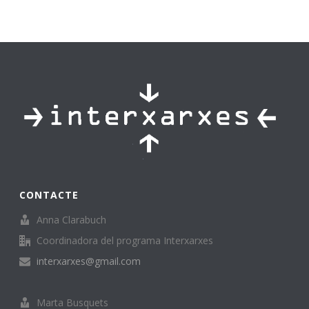
CONTACTE
Anna Clarabuch
Coordinadora del programa Interxarxes
interxarxes@gmail.com
Marta Busquets