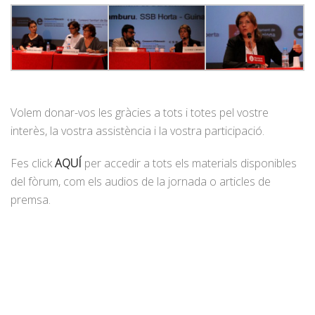
Volem donar-vos les gràcies a tots i totes pel vostre
interès, la vostra assistència i la vostra participació.
Fes click
AQUÍ
per accedir a tots els materials disponibles
del fòrum, com els audios de la jornada o articles de
premsa.