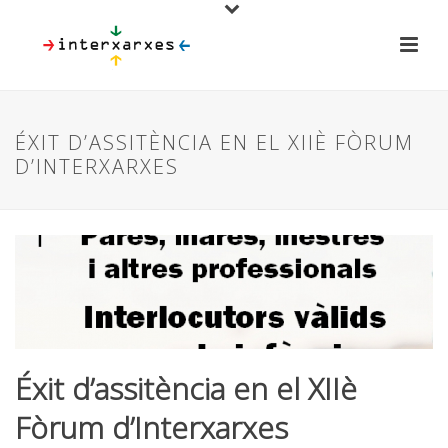
ÉXIT D’ASSITÈNCIA EN EL XIIÈ FÒRUM
D’INTERXARXES
Éxit d’assitència en el XIIè
Fòrum d’Interxarxes