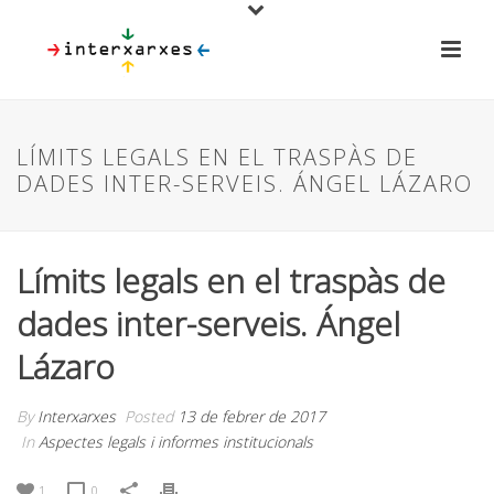
LÍMITS LEGALS EN EL TRASPÀS DE
DADES INTER-SERVEIS. ÁNGEL LÁZARO
Límits legals en el traspàs de
dades inter-serveis. Ángel
Lázaro
By
Interxarxes
Posted
13 de febrer de 2017
In
Aspectes legals i informes institucionals
1
0