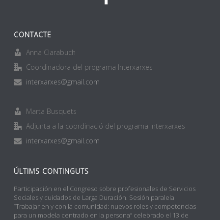
CONTACTE
Anna Clarabuch
Coordinadora del programa Interxarxes
interxarxes@gmail.com
Marta Busquets
Adjunta a la coordinació del programa Interxarxes
interxarxes@gmail.com
ÚLTIMS CONTINGUTS
Participación en el Congreso sobre profesionales de Servicios
Sociales y cuidados de Larga Duración. Sesión paralela
“Trabajar en y con la comunidad: nuevos roles y competencias
para un modela centrado en la persona” celebrado el 13 de