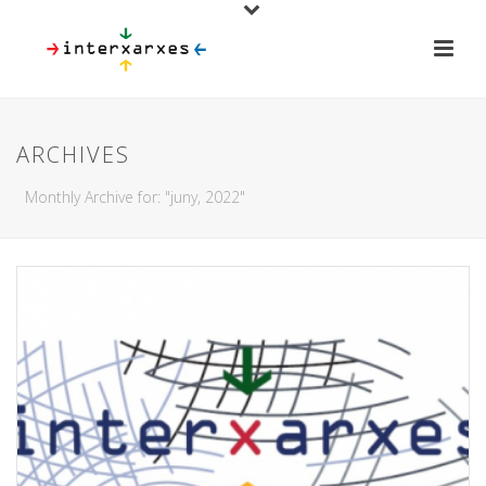
ARCHIVES
Monthly Archive for: "juny, 2022"