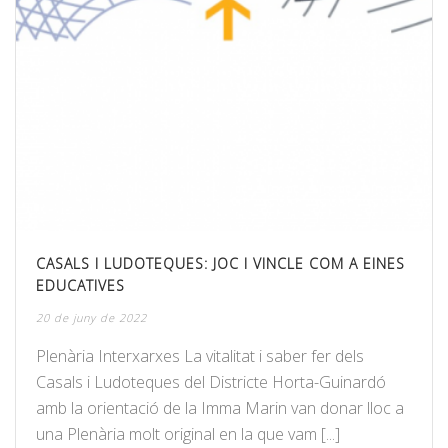
CASALS I LUDOTEQUES: JOC I VINCLE COM A EINES
EDUCATIVES
20 de juny de 2022
Plenària Interxarxes La vitalitat i saber fer dels
Casals i Ludoteques del Districte Horta-Guinardó
amb la orientació de la Imma Marin van donar lloc a
una Plenària molt original en la que vam [...]