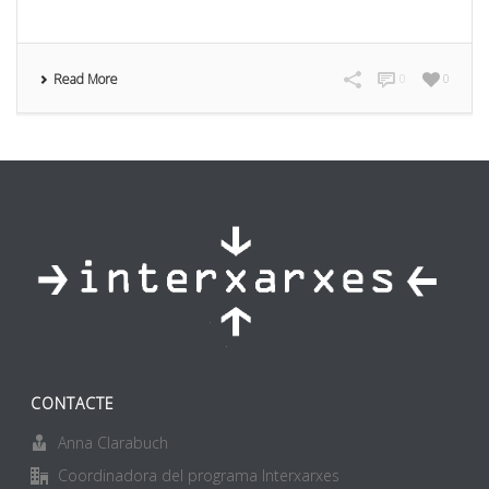
Read More
0
0
CONTACTE
Anna Clarabuch
Coordinadora del programa Interxarxes