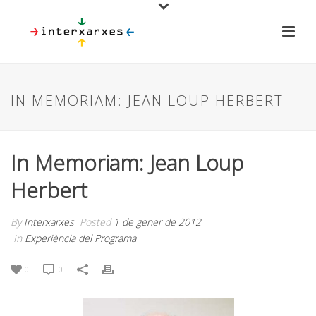
IN MEMORIAM: JEAN LOUP HERBERT
In Memoriam: Jean Loup
Herbert
By
Interxarxes
Posted
1 de gener de 2012
In
Experiència del Programa
0
0