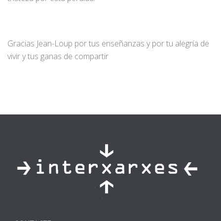
Gracias Jean-Loup por tus enseñanzas y por tu alegría de
vivir y tus ganas de compartir